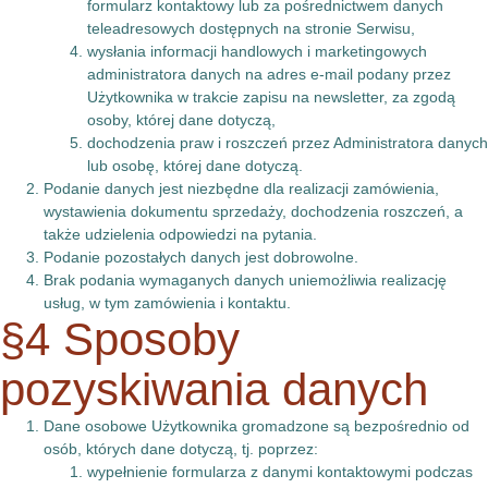
formularz kontaktowy lub za pośrednictwem danych
teleadresowych dostępnych na stronie Serwisu,
wysłania informacji handlowych i marketingowych
administratora danych na adres e-mail podany przez
Użytkownika w trakcie zapisu na newsletter, za zgodą
osoby, której dane dotyczą,
dochodzenia praw i roszczeń przez Administratora danych
lub osobę, której dane dotyczą.
Podanie danych jest niezbędne dla realizacji zamówienia,
wystawienia dokumentu sprzedaży, dochodzenia roszczeń, a
także udzielenia odpowiedzi na pytania.
Podanie pozostałych danych jest dobrowolne.
Brak podania wymaganych danych uniemożliwia realizację
usług, w tym zamówienia i kontaktu.
§4 Sposoby
pozyskiwania danych
Dane osobowe Użytkownika gromadzone są bezpośrednio od
osób, których dane dotyczą, tj. poprzez:
wypełnienie formularza z danymi kontaktowymi podczas