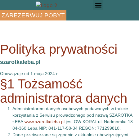
ZAREZERWUJ POBYT
DOMKI PRZY PLAŻY
CO ROBIĆ W ŁEBIE
Polityka prywatności
szarotkaleba.pl
Obowiązuje od 1 maja 2024 r.
§1 Tożsamość
administratora danych
Administratorem danych osobowych podawanych w trakcie
korzystania z Serwisu prowadzonego pod nazwą SZAROTKA
ŁEBA
www.szarotkaleba.pl
jest OW KORAL ul. Nadmorska 18
84-360 Łeba NIP: 841-117-58-34 REGON: 771299810.
Dane przetwarzane są zgodnie z aktualnie obowiązującymi