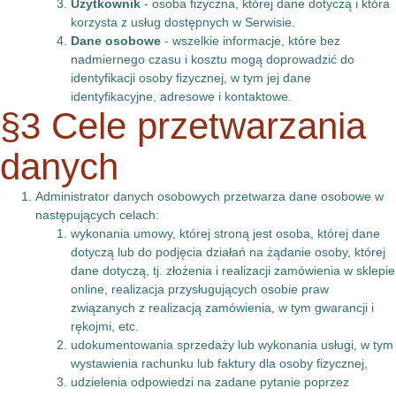
Użytkownik
- osoba fizyczna, której dane dotyczą i która
korzysta z usług dostępnych w Serwisie.
Dane osobowe
- wszelkie informacje, które bez
nadmiernego czasu i kosztu mogą doprowadzić do
identyfikacji osoby fizycznej, w tym jej dane
identyfikacyjne, adresowe i kontaktowe.
§3 Cele przetwarzania
danych
Administrator danych osobowych przetwarza dane osobowe w
następujących celach:
wykonania umowy, której stroną jest osoba, której dane
dotyczą lub do podjęcia działań na żądanie osoby, której
dane dotyczą, tj. złożenia i realizacji zamówienia w sklepie
online, realizacja przysługujących osobie praw
związanych z realizacją zamówienia, w tym gwarancji i
rękojmi, etc.
udokumentowania sprzedaży lub wykonania usługi, w tym
wystawienia rachunku lub faktury dla osoby fizycznej,
udzielenia odpowiedzi na zadane pytanie poprzez