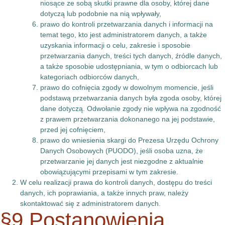
niosące ze sobą skutki prawne dla osoby, której dane
dotyczą lub podobnie na nią wpływały,
prawo do kontroli przetwarzania danych i informacji na
temat tego, kto jest administratorem danych, a także
uzyskania informacji o celu, zakresie i sposobie
przetwarzania danych, treści tych danych, źródle danych,
a także sposobie udostępniania, w tym o odbiorcach lub
kategoriach odbiorców danych,
prawo do cofnięcia zgody w dowolnym momencie, jeśli
podstawą przetwarzania danych była zgoda osoby, której
dane dotyczą. Odwołanie zgody nie wpływa na zgodność
z prawem przetwarzania dokonanego na jej podstawie,
przed jej cofnięciem,
prawo do wniesienia skargi do Prezesa Urzędu Ochrony
Danych Osobowych (PUODO), jeśli osoba uzna, że
przetwarzanie jej danych jest niezgodne z aktualnie
obowiązującymi przepisami w tym zakresie.
W celu realizacji prawa do kontroli danych, dostępu do treści
danych, ich poprawiania, a także innych praw, należy
skontaktować się z administratorem danych.
§9 Postanowienia