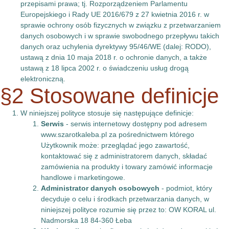
przepisami prawa; tj. Rozporządzeniem Parlamentu
Europejskiego i Rady UE 2016/679 z 27 kwietnia 2016 r. w
sprawie ochrony osób fizycznych w związku z przetwarzaniem
danych osobowych i w sprawie swobodnego przepływu takich
danych oraz uchylenia dyrektywy 95/46/WE (dalej: RODO),
ustawą z dnia 10 maja 2018 r. o ochronie danych, a także
ustawą z 18 lipca 2002 r. o świadczeniu usług drogą
elektroniczną.
§2 Stosowane definicje
W niniejszej polityce stosuje się następujące definicje:
Serwis
- serwis internetowy dostępny pod adresem
www.szarotkaleba.pl za pośrednictwem którego
Użytkownik może: przeglądać jego zawartość,
kontaktować się z administratorem danych, składać
zamówienia na produkty i towary zamówić informacje
handlowe i marketingowe.
Administrator danych osobowych
- podmiot, który
decyduje o celu i środkach przetwarzania danych, w
niniejszej polityce rozumie się przez to: OW KORAL ul.
Nadmorska 18 84-360 Łeba